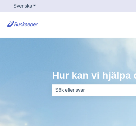
Svenska
Visa undermenyer för översättningar
Hur kan vi hjälpa 
Det finns inga förslag eftersom sökfäl