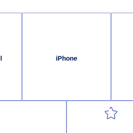
l
iPhone