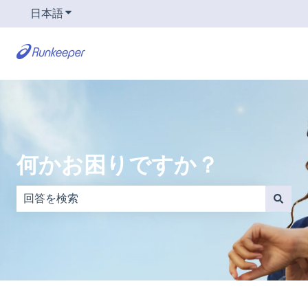
日本語
翻訳のサブメニューを表示
何かお困りですか？
検索フィールドが空なので、候補はありません。