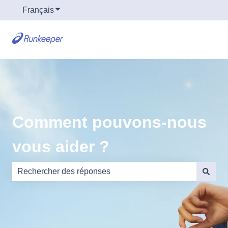
Français
Afficher le sous-menu pour les traductions
Comment pouvons-nous
vous aider ?
Il n'y a aucune suggestion car le champ de recherche es