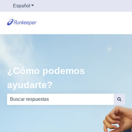
Español
Traducciones de Mostrar submenú de
¿Cómo podemos
ayudarte?
No hay sugerencias porque el campo de búsqueda está