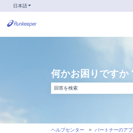
日本語
翻訳のサブメニューを表示
何かお困りですか
検索フィールドが空なので、候補はあ
ヘルプセンター
パートナーのアプ