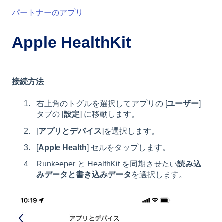
パートナーのアプリ
Apple HealthKit
接続方法
右上角のトグルを選択してアプリの [
ユーザー
]
タブの [
設定
] に移動します。
[
アプリとデバイス
]を選択します。
[
Apple Health
] セルをタップします。
Runkeeper と HealthKit を同期させたい
読み込
みデータと書き込みデータ
を選択します。