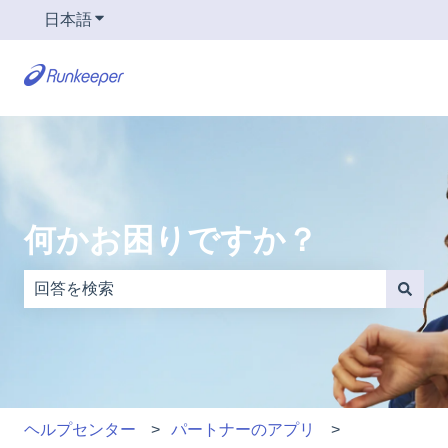
日本語
翻訳のサブメニューを表示
何かお困りですか？
検索フィールドが空なので、候補はありません。
ヘルプセンター
パートナーのアプリ