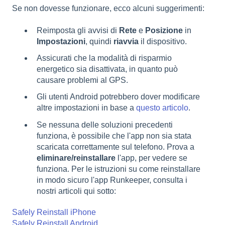
Se non dovesse funzionare, ecco alcuni suggerimenti:
Reimposta gli avvisi di
Rete
e
Posizione
in
Impostazioni
, quindi
riavvia
il dispositivo.
Assicurati che la modalità di risparmio
energetico sia disattivata, in quanto può
causare problemi al GPS.
Gli utenti Android potrebbero dover modificare
altre impostazioni in base a
questo articolo
.
Se nessuna delle soluzioni precedenti
funziona, è possibile che l'app non sia stata
scaricata correttamente sul telefono. Prova a
eliminare/reinstallare
l'app, per vedere se
funziona. Per le istruzioni su come reinstallare
in modo sicuro l'app Runkeeper, consulta i
nostri articoli qui sotto:
Safely Reinstall iPhone
Safely Reinstall Android