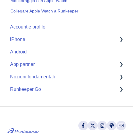
Monitoraggio con Apple Watch
Collegare Apple Watch a Runkeeper
Account e profilo
iPhone
Android
Start
App partner
Nozioni fondamentali
Apple Watch
Runkeeper Go
Getting Started
Runkeeper Go