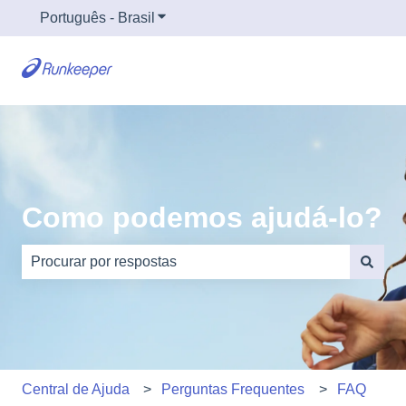
Português - Brasil
Mostrar submenu para traduções
Como podemos ajudá-lo?
Não há sugestões porque o campo de pesquisa está em
Central de Ajuda
Perguntas Frequentes
FAQ