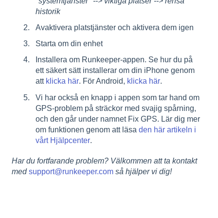
"systemtjänster" --> viktiga platser --> rensa
historik
Avaktivera platstjänster och aktivera dem igen
Starta om din enhet
Installera om Runkeeper-appen. Se hur du på
ett säkert sätt installerar om din iPhone genom
att
klicka här
. För Android,
klicka här
.
Vi har också en knapp i appen som tar hand om
GPS-problem på sträckor med svajig spårning,
och den går under namnet Fix GPS. Lär dig mer
om funktionen genom att läsa
den här artikeln i
vårt Hjälpcenter
.
Har du fortfarande problem? Välkommen att ta kontakt
med
support@runkeeper.com
så hjälper vi dig!