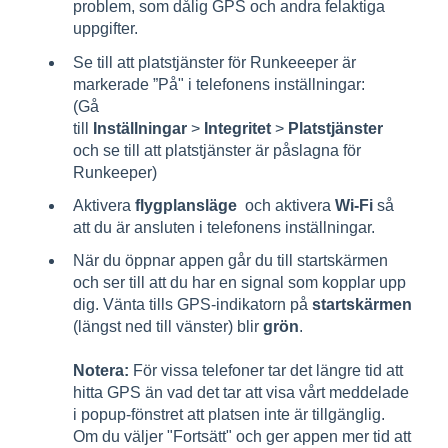
problem, som dålig GPS och andra felaktiga
uppgifter.
Se till att platstjänster för Runkeeeper är
markerade ”På" i telefonens inställningar:
(Gå
till
Inställningar
>
Integritet
>
Platstjänster
och se till att platstjänster är påslagna för
Runkeeper)
Aktivera
flygplansläge
och aktivera
Wi-Fi
så
att du är ansluten i telefonens inställningar.
När du öppnar appen går du till startskärmen
och ser till att du har en signal som kopplar upp
dig. Vänta tills GPS-indikatorn på
startskärmen
(längst ned till vänster) blir
grön
.
Notera:
För vissa telefoner tar det längre tid att
hitta GPS än vad det tar att visa vårt meddelade
i popup-fönstret att platsen inte är tillgänglig.
Om du väljer "Fortsätt" och ger appen mer tid att