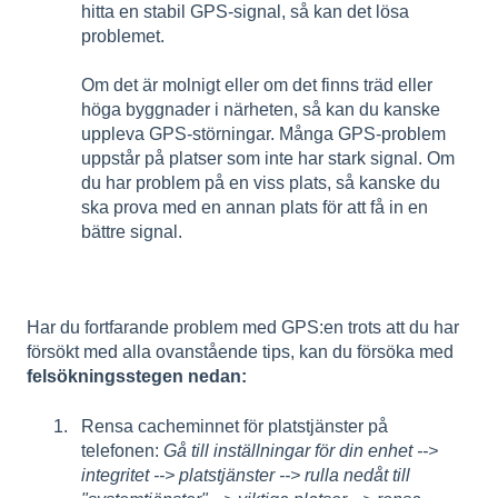
hitta en stabil GPS-signal, så kan det lösa
problemet.
Om det är molnigt eller om det finns träd eller
höga byggnader i närheten, så kan du kanske
uppleva GPS-störningar. Många GPS-problem
uppstår på platser som inte har stark signal. Om
du har problem på en viss plats, så kanske du
ska prova med en annan plats för att få in en
bättre signal.
Har du fortfarande problem med GPS:en trots att du har
försökt med alla ovanstående tips, kan du försöka med
felsökningsstegen nedan:
Rensa cacheminnet för platstjänster på
telefonen:
G
å till inställningar för din enhet -->
integritet --> platstjänster --> rulla nedåt till