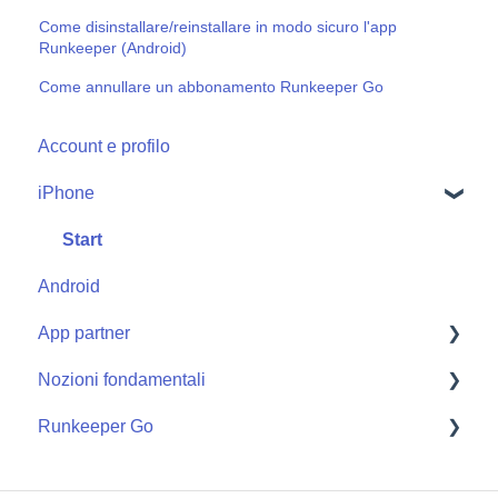
Come disinstallare/reinstallare in modo sicuro l'app
Runkeeper (Android)
Come annullare un abbonamento Runkeeper Go
Account e profilo
iPhone
Start
Android
App partner
Nozioni fondamentali
Apple Watch
Runkeeper Go
Getting Started
Runkeeper Go