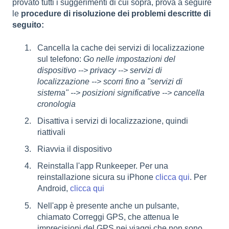
provato tutti i suggerimenti di cui sopra, prova a seguire
le
procedure di risoluzione dei problemi descritte di
seguito:
Cancella la cache dei servizi di localizzazione
sul telefono:
G
o nelle impostazioni del
dispositivo --> privacy --> servizi di
localizzazione --> scorri fino a "servizi di
sistema" --> posizioni significative --> cancella
cronologia
Disattiva i servizi di localizzazione, quindi
riattivali
Riavvia il dispositivo
Reinstalla l'app Runkeeper. Per una
reinstallazione sicura su iPhone
clicca qui
. Per
Android,
clicca qui
Nell'app è presente anche un pulsante,
chiamato Correggi GPS, che attenua le
imprecisioni del GPS nei viaggi che non sono