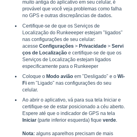
muito antiga do aplicativo em seu celular, é
provável que você veja problemas como falha
no GPS e outras discrepâncias de dados.
Certifique-se de que os Serviços de
Localização do Runkeeeper estejam "ligados"
nas configurações de seu celular:
acesse
Configurações
>
Privacidade
>
Servi
ços de Localização
e certifique-se de que os
Serviços de Localização estejam ligados
especificamente para o Runkeeper
Coloque o
Modo avião
em "Desligado" e o
Wi-
Fi
em "Ligado" nas configurações do seu
celular.
Ao abrir o aplicativo, vá para sua tela Iniciar e
certifique-se de estar posicionado a céu aberto.
Espere até que o indicador de GPS na tela
Iniciar
(parte inferior esquerda) fique
verde
.
Nota:
alguns aparelhos precisam de mais