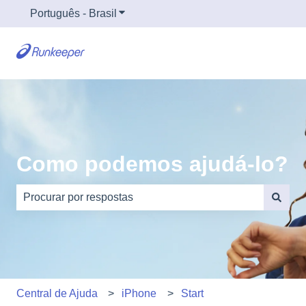
Português - Brasil
Mostrar submenu para traduções
Como podemos ajudá-lo?
Não há sugestões porque o campo de pesquisa está em
Central de Ajuda
iPhone
Start