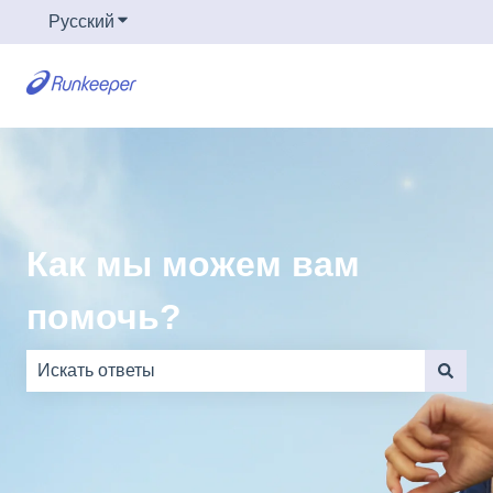
Русский
Показать подменю для переводов
Как мы можем вам
помочь?
Результаты отсутствуют, так как поле поиска являе