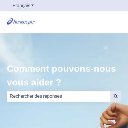
Français
Afficher le sous-menu pour les traductions
Comment pouvons-nous
vous aider ?
Il n'y a aucune suggestion car le champ de recherche es