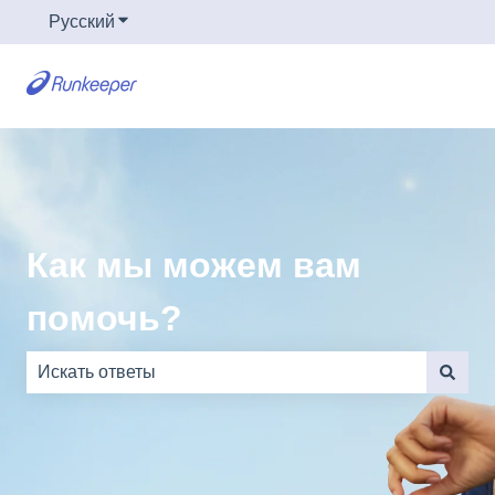
Русский
Показать подменю для переводов
Как мы можем вам
помочь?
Результаты отсутствуют, так как поле поиска являе