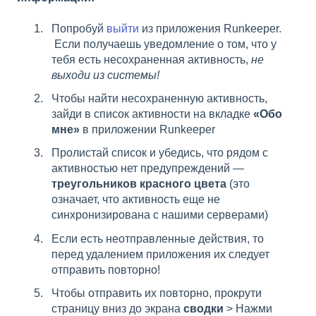
Попробуй
выйти
из приложения Runkeeper.
Если получаешь уведомление о том, что у
тебя есть несохраненная активность,
не
выходи из системы!
Чтобы найти несохраненную активность,
зайди в список активности на вкладке
«Обо
мне»
в приложении Runkeeper
Пролистай список и убедись, что рядом с
активностью нет предупреждений —
треугольников красного цвета
(это
означает, что активность еще не
синхронизирована с нашими серверами)
Если есть неотправленные действия, то
перед удалением приложения их следует
отправить повторно!
Чтобы отправить их повторно, прокрути
страницу вниз до экрана
сводки
> Нажми