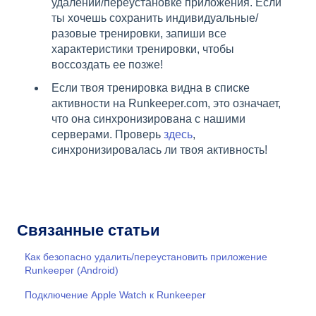
удалении/переустановке приложения. Если
ты хочешь сохранить индивидуальные/
разовые тренировки, запиши все
характеристики тренировки, чтобы
воссоздать ее позже!
Если твоя тренировка видна в списке
активности на Runkeeper.com, это означает,
что она синхронизирована с нашими
серверами. Проверь
здесь
,
синхронизировалась ли твоя активность!
Связанные статьи
Как безопасно удалить/переустановить приложение
Runkeeper (Android)
Подключение Apple Watch к Runkeeper