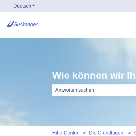
Deutsch
Untermenü für Übersetzungen anzeigen
Wie können wir I
Es gibt keine Vorschläge, da das Such
Hilfe-Center
Die Grundlagen