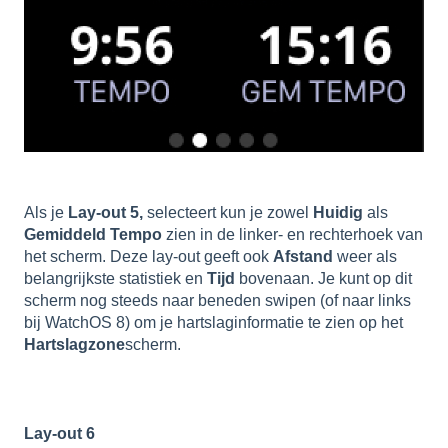
Als je
Lay-out 5,
selecteert kun je zowel
Huidig
als
Gemiddeld
Tempo
zien in de linker- en rechterhoek van
het scherm. Deze lay-out geeft ook
Afstand
weer als
belangrijkste statistiek en
Tijd
bovenaan. Je kunt op dit
scherm nog steeds naar beneden swipen (of naar links
bij WatchOS 8) om je hartslaginformatie te zien op het
Hartslagzone
scherm.
Lay-out 6