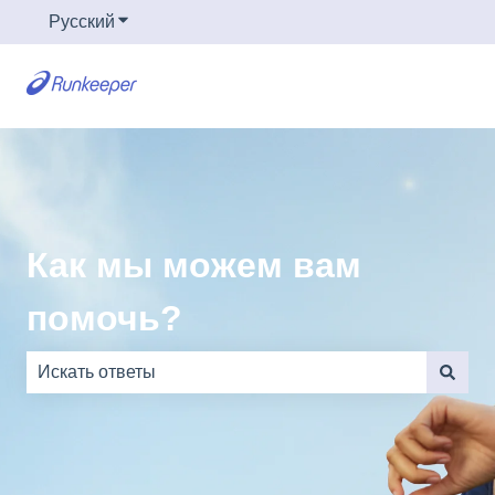
Русский
Показать подменю для переводов
Как мы можем вам
помочь?
Результаты отсутствуют, так как поле поиска являе