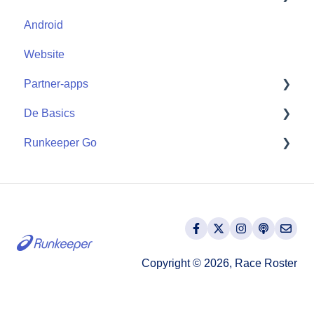
Android
Start
Website
Partner-apps
De Basics
Partner-apps
Runkeeper Go
Getting Started
Runkeeper Go
Copyright © 2026, Race Roster