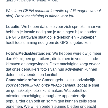
gebruikt via de Vrienden-knop.
We slaan GEEN contactinformatie op (dit mogen we ook
niet). Deze machtiging is alleen voor jou.
Locatie:
We hopen dat deze voor zich spreekt, maar we
hebben je locatie nodig om je trainingen bij te houden!
De GPS hardware staat op je telefoon en Runkeeper
heeft toestemming nodig om de GPS te gebruiken.
Foto's/Media/Bestanden:
We hebben wereldwijd meer
dan 60 miljoen gebruikers, die trainen in verschillende
klimaten en omgevingen. Deze machtiging zorgt ervoor
dat onze gebruikers foto's van hun activiteiten kunnen
delen met vrienden en familie!
Camera/microfoon:
Cameragebruik is noodzakelijk
voor het gebruik van onze in-app camera,
zodat je snel
en gemakkelijk foto's kunt maken. Wat betreft de
microfoonmachtiging: draagbare apparaten zijn
populairder dan ooit en sommigen kunnen zelfs stem
opnemen. We willen ondersteuning bieden ongeacht