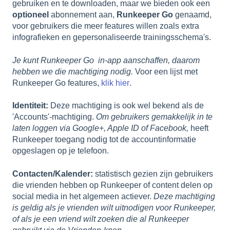
gebruiken en te downloaden, maar we bieden ook een
optioneel
abonnement aan,
Runkeeper Go
genaamd,
voor gebruikers die meer features willen zoals extra
infografieken en gepersonaliseerde trainingsschema's.
Je kunt Runkeeper Go in-app aanschaffen, daarom
hebben we die machtiging nodig.
Voor een lijst met
Runkeeper Go features,
klik hier
.
Identiteit:
Deze machtiging is ook wel bekend als de
'Accounts'-machtiging.
Om gebruikers gemakkelijk in te
laten loggen via Google+, Apple ID of Facebook,
heeft
Runkeeper toegang nodig tot de accountinformatie
opgeslagen op je telefoon.
Contacten/Kalender:
statistisch gezien zijn gebruikers
die vrienden hebben op Runkeeper of content delen op
social media in het algemeen actiever.
Deze machtiging
is geldig als je vrienden wilt uitnodigen voor Runkeeper,
of als je een vriend wilt zoeken die al Runkeeper