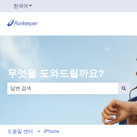
한국어
번역을 위한 하위 메뉴 보기
무엇을 도와드릴까요?
검색 필드가 비어 있으므로 제안 사항이 없습니다.
도움말 센터
iPhone