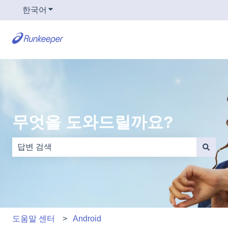
한국어
번역을 위한 하위 메뉴 보기
무엇을 도와드릴까요?
검색 필드가 비어 있으므로 제안 사항이 없습니다.
도움말 센터
Android