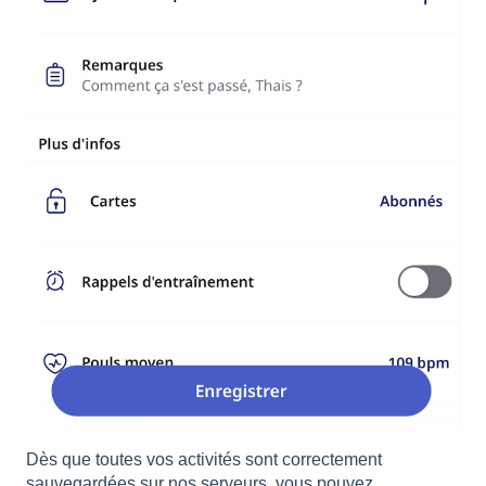
Dès que toutes vos activités sont correctement
sauvegardées sur nos serveurs, vous pouvez