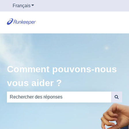
Français
Afficher le sous-menu pour les traductions
Comment pouvons-nous
vous aider ?
Il n'y a aucune suggestion car le champ de recherche es