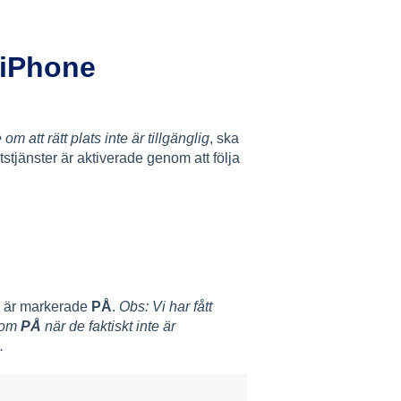
 iPhone
 att rätt plats inte är tillgänglig
, ska
atstjänster är aktiverade genom att följa
er är markerade
PÅ
.
Obs: Vi har fått
 som
PÅ
när de faktiskt inte är
.