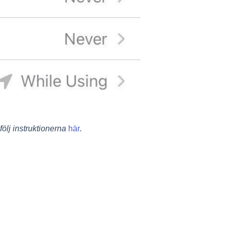
följ instruktionerna
här
.