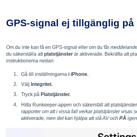
GPS-signal ej tillgänglig på
Om du inte kan få en GPS-signal eller om du får
meddelande om
du säkerställa att
platstjänster
är aktiverade. Bekräfta att pl
instruktionerna nedan:
Gå till inställningarna
i iPhone.
Välj
Integritet.
Tryck på
Platstjänster.
Hitta Runkeeper-appen och säkerställ att platstjänst
rapporter om att i vissa fall verkar platstjänster visas
aktiverade, men det kan hjälpa att slå AV och
PÅ
igen