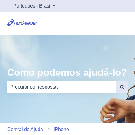
Português - Brasil
Mostrar submenu para traduções
Como podemos ajudá-lo?
Não há sugestões porque o campo de pesquisa está em
Central de Ajuda
iPhone