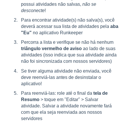
possui atividades não salvas,
não se
desconecte
!
Para encontrar atividade(s) não salva(s), você
deverá acessar sua lista de atividades pela
aba
"Eu"
no aplicativo Runkeeper
Percorra a lista e verifique se não há nenhum
triângulo vermelho de aviso
ao lado de suas
atividades (isso indica que sua atividade ainda
não foi sincronizada com nossos servidores)
Se tiver alguma atividade não enviada, você
deve reenviá-las antes de desinstalar o
aplicativo!
Para reenviá-las: role até o final da
tela de
Resumo
> toque em "Editar" > Salvar
atividade. Salvar a atividade novamente fará
com que ela seja reenviada aos nossos
servidores