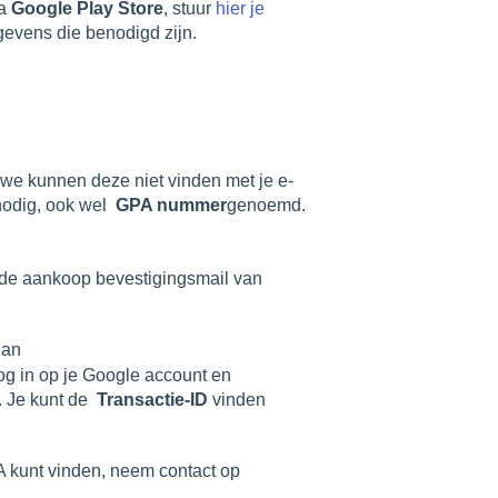
ia
Google Play Store
, stuur
hier je
evens die benodigd zijn.
we kunnen deze niet vinden met je e-
nodig, ook wel
GPA nummer
genoemd.
 de aankoop bevestigingsmail van
dan
log in op je Google account en
. Je kunt de
Transactie-ID
vinden
A kunt vinden, neem contact op