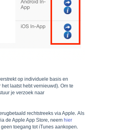
strekt op individuele basis en
 het laatst hebt vernieuwd). Om te
stuur je verzoek naar
rugbetaald rechtstreeks via Apple.
Als
via de Apple App Store, neem
hier
 geen toegang tot iTunes aankopen.