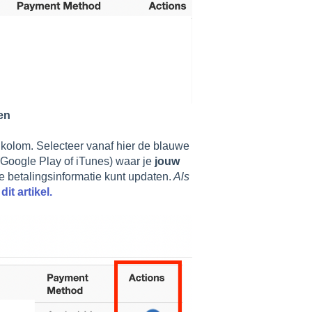
en
kolom. Selecteer vanaf hier de blauwe
 (Google Play of iTunes) waar je
jouw
 betalingsinformatie kunt updaten.
Als
n
dit artikel.