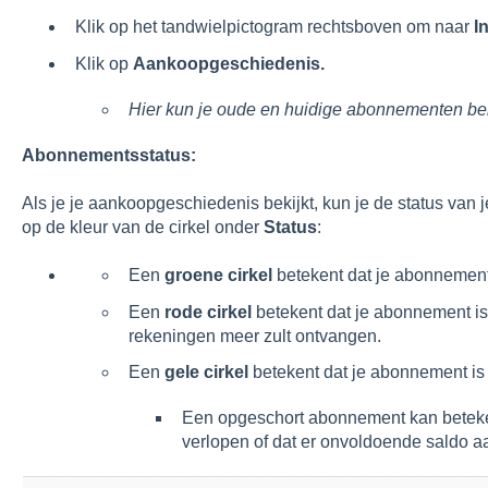
Klik op het tandwielpictogram rechtsboven om naar
I
Klik op
Aankoopgeschiedenis.
Hier kun je oude en huidige abonnementen bek
Abonnementsstatus:
Als je je aankoopgeschiedenis bekijkt, kun je de status va
op de kleur van de cirkel onder
Status
:
Een
groene
cirkel
betekent dat je abonnement 
Een
rode
cirkel
betekent dat je abonnement is
rekeningen meer zult ontvangen.
Een
gele cirkel
betekent dat je abonnement is
Een opgeschort abonnement kan beteken
verlopen of dat er onvoldoende saldo a