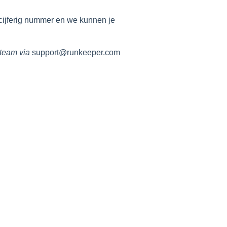
-cijferig nummer en we kunnen je
tteam via
support@runkeeper.com