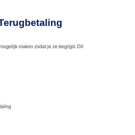
Terugbetaling
ogelijk maken zodat je ze begrijpt. Dit
taling