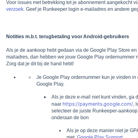
Voor issues met betrekking tot je abonnement aangekocht v
verzoek.
Geef je Runkeeper login e-mailadres en andere geg
Notities m.b.t. terugbetaling voor Android-gebruikers
Als je de aankoop hebt gedaan via de Google Play Store en 
mailadres, dan hebben we jouw Google Play ordernummer 
Zorg dat je dit bij de hand hebt!
Je Google Play ordernummer kun je vinden in
Google Play.
Als je deze e-mail niet kunt vinden, ga 
https://payments.google.com/
naar
, 
selecteer de juiste Runkeeper-aankoop
onderaan de bon
Als je op deze manier niet je GP
met
Google Play Support.