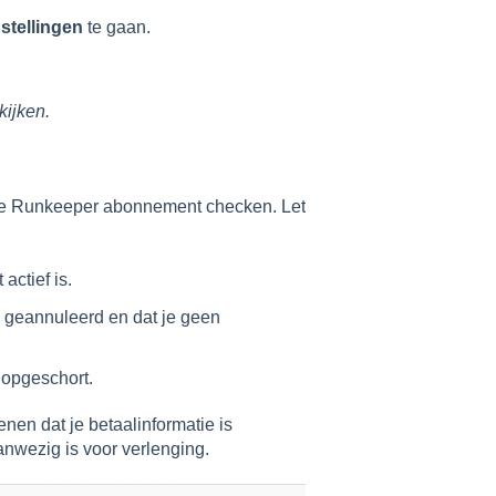
nstellingen
te gaan.
ijken.
n je Runkeeper abonnement checken. Let
actief is.
 geannuleerd en dat je geen
 opgeschort.
en dat je betaalinformatie is
anwezig is voor verlenging.