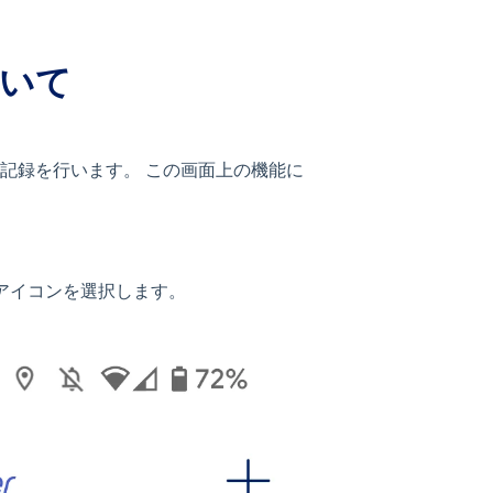
ついて
グ記録を行います。 この画面上の機能に
 アイコンを選択します。