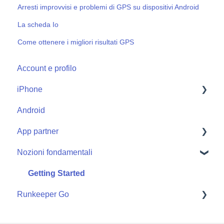
Arresti improvvisi e problemi di GPS su dispositivi Android
La scheda Io
Come ottenere i migliori risultati GPS
Account e profilo
iPhone
Android
Start
App partner
Nozioni fondamentali
Apple Watch
Getting Started
Runkeeper Go
Runkeeper Go