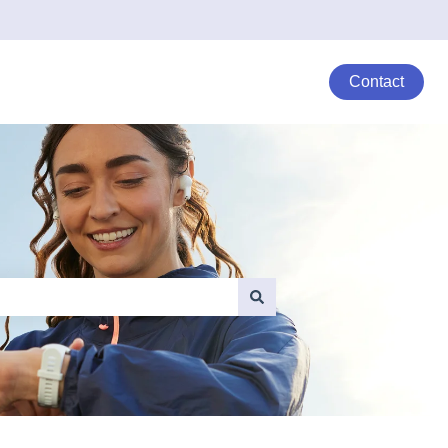
Contact