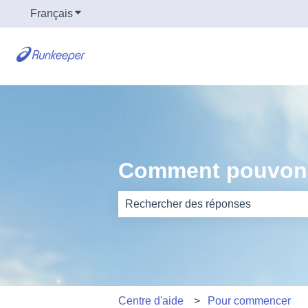
Français
Afficher le sous-menu pour les traductions
Comment pouvons
Il n'y a aucune suggestion car le ch
Centre d'aide
Pour commencer