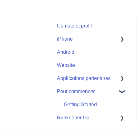
Compte et profil
iPhone
Android
Start
Website
Applications partenaires
Pour commencer
Applications partenaires
Getting Started
Runkeeper Go
Runkeeper Go