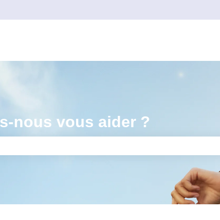
-nous vous aider ?
amp de recherche est vide.