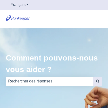
Français
Afficher le sous-menu pour les traductions
Comment pouvons-nous
vous aider ?
Il n'y a aucune suggestion car le champ de recherche es