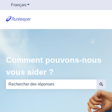
Français
Afficher le sous-menu pour les traductions
Comment pouvons-nous
vous aider ?
Il n'y a aucune suggestion car le champ de recherche es