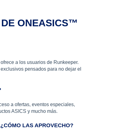
 DE ONEASICS™
ofrece a los usuarios de Runkeeper.
xclusivos pensados para no dejar el
?
eso a ofertas, eventos especiales,
oductos ASICS y mucho más.
? ¿CÓMO LAS APROVECHO?