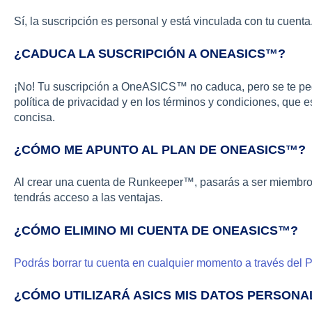
Sí, la suscripción es personal y está vinculada con tu cuenta
¿CADUCA LA SUSCRIPCIÓN A ONEASICS™?
¡No! Tu suscripción a OneASICS™ no caduca, pero se te ped
política de privacidad y en los términos y condiciones, que 
concisa.
¿CÓMO ME APUNTO AL PLAN DE ONEASICS™?
Al crear una cuenta de Runkeeper™, pasarás a ser miemb
tendrás acceso a las ventajas.
¿CÓMO ELIMINO MI CUENTA DE ONEASICS™?
Podrás borrar tu cuenta en cualquier momento a través del P
¿CÓMO UTILIZARÁ ASICS MIS DATOS PERSON