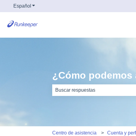
Español
Traducciones de Mostrar submenú de
¿Cómo podemos 
No hay sugerencias porque el camp
Centro de asistencia
Cuenta y perf