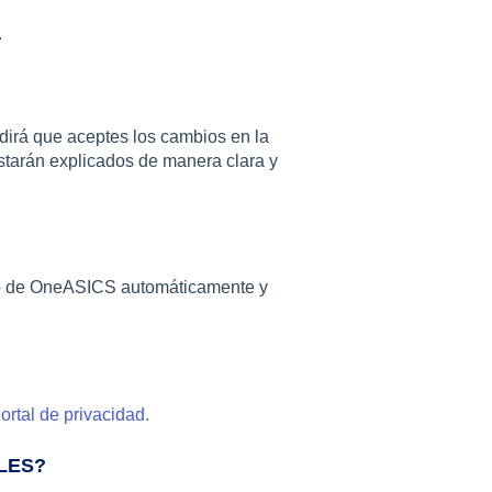
.
irá que aceptes los cambios en la
estarán explicados de manera clara y
ro de OneASICS automáticamente y
ortal de privacidad.
ALES?