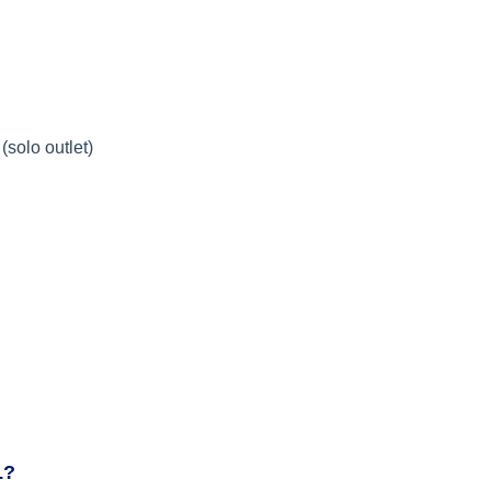
solo outlet)
L?