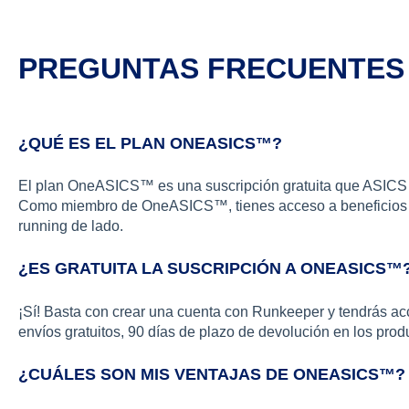
PREGUNTAS FRECUENTES
¿QUÉ ES EL PLAN ONEASICS™?
El plan OneASICS™ es una suscripción gratuita que ASICS 
Como miembro de OneASICS™, tienes acceso a beneficios e
running de lado.
¿ES GRATUITA LA SUSCRIPCIÓN A ONEASICS™
¡Sí! Basta con crear una cuenta con Runkeeper y tendrás acc
envíos gratuitos, 90 días de plazo de devolución en los pr
¿CUÁLES SON MIS VENTAJAS DE ONEASICS™