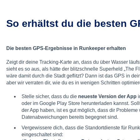
So erhältst du die besten 
Die besten GPS-Ergebnisse in Runkeeper erhalten
Zeigt dir deine Tracking-Karte an, dass du über Wasser läu
sieht es so aus, als hätte der blitzschnelle Superheld „The
wäre damit durch die Stadt geflitzt? Dann ist das GPS in d
aber wir verraten dir, wie du es in wenigen Schritten optimie
Stelle sicher, dass du die
neueste Version der App
i
oder im Google Play Store herunterladen kannst. Soll
der App haben, ist es gut möglich, dass dir Problem
Datenabweichungen bereits begegnet sind.
Vergewissere dich, dass die Standortdienste für Ru
eingeschaltet sind: