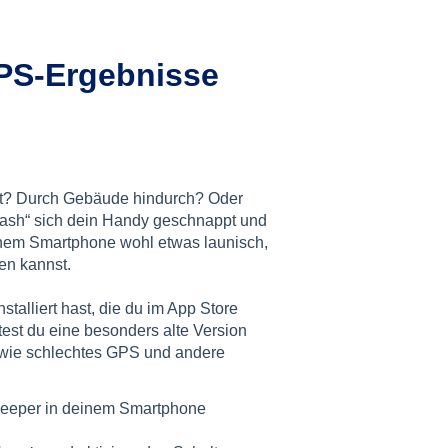
GPS-Ergebnisse
fst? Durch Gebäude hindurch? Oder
 Flash“ sich dein Handy geschnappt und
einem Smartphone wohl etwas launisch,
ren kannst.
nstalliert hast, die du im App Store
test du eine besonders alte Version
e wie schlechtes GPS und andere
nkeeper in deinem Smartphone