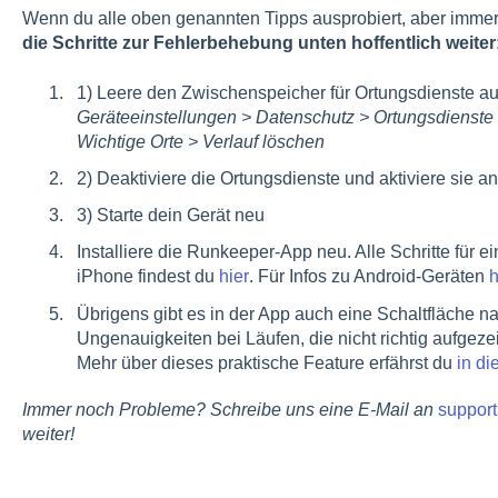
Wenn du alle oben genannten Tipps ausprobiert, aber immer
die Schritte zur Fehlerbehebung unten hoffentlich weiter
1) Leere den Zwischenspeicher für Ortungsdienste 
Geräteeinstellungen > Datenschutz > Ortungsdienste >
Wichtige Orte > Verlauf löschen
2) Deaktiviere die Ortungsdienste und aktiviere sie 
3) Starte dein Gerät neu
Installiere die Runkeeper-App neu. Alle Schritte für e
iPhone findest du
hier
. Für Infos zu Android-Geräten
h
Übrigens gibt es in der App auch eine Schaltfläche 
Ungenauigkeiten bei Läufen, die nicht richtig aufgez
Mehr über dieses praktische Feature erfährst du
in di
Immer noch Probleme? Schreibe uns eine E-Mail an
suppor
weiter!