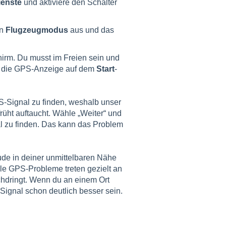
ienste
und aktiviere den Schalter
en
Flugzeugmodus
aus und das
hirm. Du musst im Freien sein und
is die GPS-Anzeige auf dem
Start
-
-Signal zu finden, weshalb unser
rüht auftaucht. Wähle „Weiter“ und
al zu finden. Das kann das Problem
de in deiner unmittelbaren Nähe
le GPS-Probleme treten gezielt an
chdringt. Wenn du an einem Ort
Signal schon deutlich besser sein.