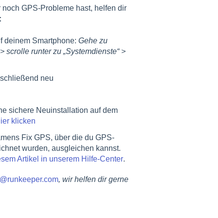
 noch GPS-Probleme hast, helfen dir
:
auf deinem Smartphone:
Gehe zu
 scrolle runter zu „Systemdienste“ >
anschließend neu
ine sichere Neuinstallation auf dem
ier klicken
namens Fix GPS, über die du GPS-
eichnet wurden, ausgleichen kannst.
esem Artikel in unserem Hilfe-Center
.
t@runkeeper.com
, wir helfen dir gerne